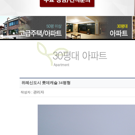
위례신도시 롯데캐슬 34평형
:
관리자
작성자