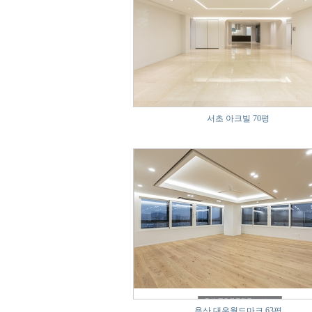
서초 아크빌 70평
용산 대우월드마크 63평