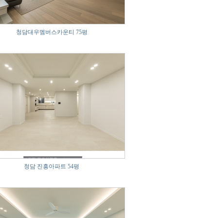
청담대우멤버스카운티 75평
청담 진흥아파트 54평