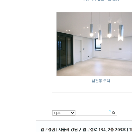
삼전동 주택